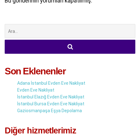
Bu gönderinin yorumları kapatılmış.
Şunu
ara:
Son Eklenenler
Adana İstanbul Evden Eve Nakliyat
Evden Eve Nakliyat
İstanbul Elazığ Evden Eve Nakliyat
İstanbul Bursa Evden Eve Nakliyat
Gaziosmanpaşa Eşya Depolama
Diğer hizmetlerimiz