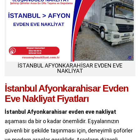
İSTANBUL AFYONKARAHİSAR EVDEN EVE
NAKLİYAT
İstanbul Afyonkarahisar Evden
Eve Nakliyat Fiyatları
İstanbul Afyonkarahisar evden eve nakliyat
aşaması da bir o kadar önemlidir. Eşyalarınızın
güvenli bir şekilde taşınması için, deneyimli şoförler
ve modern araçlar gereklidir. Araçların düzenli