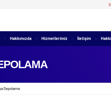
Ş
Hakkımızda
Hizmetlerimiz
İletişim
Hakk
DEPOLAMA
şya Depolama