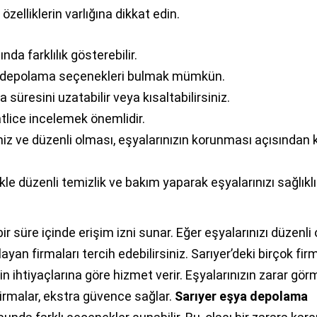
zelliklerin varlığına dikkat edin.
da farklılık gösterebilir.
den depolama seçenekleri bulmak mümkün.
 süresini uzatabilir veya kısaltabilirsiniz.
tlice incelemek önemlidir.
miz ve düzenli olması, eşyalarınızın korunması açısından k
kle düzenli temizlik ve bakım yaparak eşyalarınızı sağlıklı
i bir süre içinde erişim izni sunar. Eğer eşyalarınızı düzenli
yan firmaları tercih edebilirsiniz. Sarıyer’deki birçok fir
in ihtiyaçlarına göre hizmet verir. Eşyalarınızın zarar gör
firmalar, ekstra güvence sağlar.
Sarıyer eşya depolama