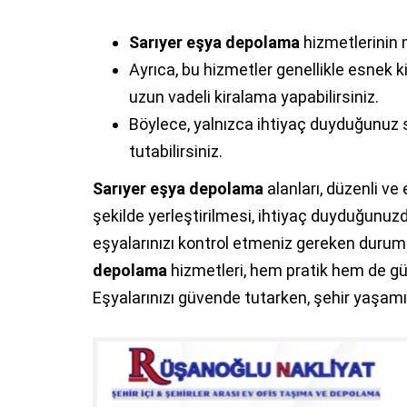
Sarıyer eşya depolama
hizmetlerinin m
Ayrıca, bu hizmetler genellikle esnek k
uzun vadeli kiralama yapabilirsiniz.
Böylece, yalnızca ihtiyaç duyduğunuz 
tutabilirsiniz.
Sarıyer eşya depolama
alanları, düzenli ve 
şekilde yerleştirilmesi, ihtiyaç duyduğunuzd
eşyalarınızı kontrol etmeniz gereken duruml
depolama
hizmetleri, hem pratik hem de güv
Eşyalarınızı güvende tutarken, şehir yaşamını