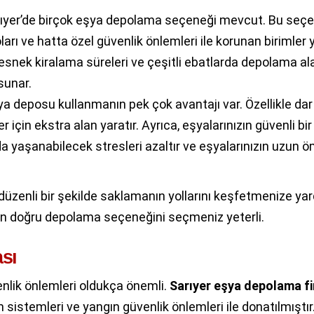
ıyer’de birçok eşya depolama seçeneği mevcut. Bu seçe
ları ve hatta özel güvenlik önlemleri ile korunan birimler 
le esnek kiralama süreleri ve çeşitli ebatlarda depolama al
sunar.
ya deposu kullanmanın pek çok avantajı var. Özellikle dar
için ekstra alan yaratır. Ayrıca, eşyalarınızın güvenli bir
 yaşanabilecek stresleri azaltır ve eşyalarınızın uzun ö
ve düzenli bir şekilde saklamanın yollarını keşfetmenize ya
için doğru depolama seçeneğini seçmeniz yeterli.
sı
enlik önlemleri oldukça önemli.
Sarıyer eşya depolama
f
 sistemleri ve yangın güvenlik önlemleri ile donatılmıştır