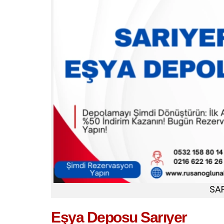
SA
Eşya Deposu Sarıyer