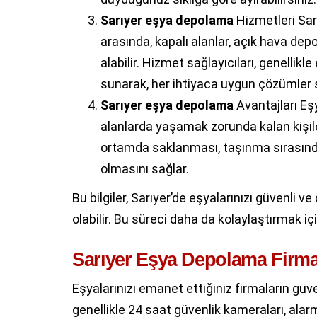
Sarıyer eşya depolama
Hizmetleri Sar
arasında, kapalı alanlar, açık hava depo
alabilir. Hizmet sağlayıcıları, genellik
sunarak, her ihtiyaca uygun çözümler 
Sarıyer eşya depolama
Avantajları Eş
alanlarda yaşamak zorunda kalan kişiler 
ortamda saklanması, taşınma sırasında
olmasını sağlar.
Bu bilgiler, Sarıyer’de eşyalarınızı güvenli 
olabilir. Bu süreci daha da kolaylaştırmak 
Sarıyer Eşya Depolama Firma
Eşyalarınızı emanet ettiğiniz firmaların güv
genellikle 24 saat güvenlik kameraları, alarm