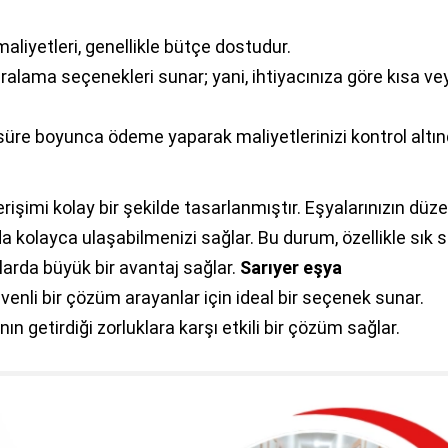
aliyetleri, genellikle bütçe dostudur.
iralama seçenekleri sunar; yani, ihtiyacınıza göre kısa ve
süre boyunca ödeme yaparak maliyetlerinizi kontrol altı
erişimi kolay bir şekilde tasarlanmıştır. Eşyalarınızın düzen
a kolayca ulaşabilmenizi sağlar. Bu durum, özellikle sık s
arda büyük bir avantaj sağlar.
Sarıyer eşya
enli bir çözüm arayanlar için ideal bir seçenek sunar.
n getirdiği zorluklara karşı etkili bir çözüm sağlar.