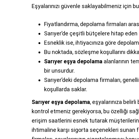
Eşyalarınızı güvenle saklayabilmeniz için bu ö
Fiyatlandırma, depolama firmaları arasın
Sarıyer’de çeşitli bütçelere hitap e
Esneklik ise, ihtiyacınıza göre depolama
Bu noktada, sözleşme koşullarını dikka
Sarıyer eşya depolama
alanlarının te
bir unsurdur.
Sarıyer’deki depolama firmaları, genelli
koşullarda saklar.
Sarıyer eşya depolama
, eşyalarınıza belirl
kontrol etmeniz gerekiyorsa, bu özelliği sağla
erişim saatlerini esnek tutarak müşterilerin
ihtimaline karşı sigorta seçenekleri sunan 