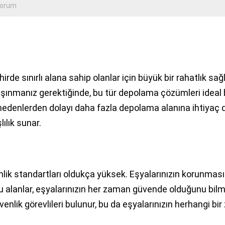
Yorum
hirde sınırlı alana sahip olanlar için büyük bir rahatlık sağl
şınmanız gerektiğinde, bu tür depolama çözümleri ideal 
evi nedenlerden dolayı daha fazla depolama alanına ihtiyaç 
lılık sunar.
lik standartları oldukça yüksek. Eşyalarınızın korunması 
u alanlar, eşyalarınızın her zaman güvende olduğunu bilm
lik görevlileri bulunur, bu da eşyalarınızın herhangi bir